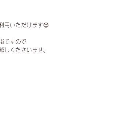
利用いただけます😊
街ですので
越しくださいませ。