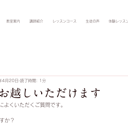
教室案内
講師紹介
レッスンコース
生徒の声
体験レッス
年4月20日
読了時間: 1分
お越しいただけます
によくいただくご質問です。
ますか？