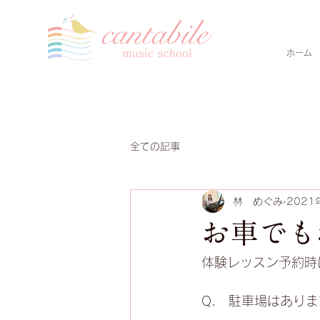
ホーム
全ての記事
林 めぐみ
2021
お車でも
体験レッスン予約時
Q.　駐車場はあり