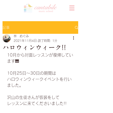
記事
林 めぐみ
2021年11月4日
読了時間: 1分
ハロウィンウィーク!!
10月から対面レッスンが復帰してい
ます🎹
10月25日〜30日の期間は
ハロウィンウィークイベントを行い
ました。
沢山の生徒さんが仮装をして
レッスンに来てくださいました!!