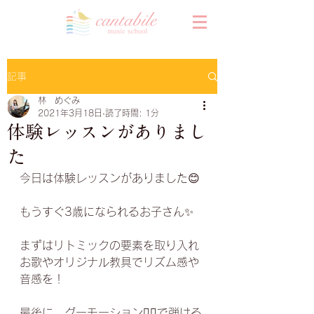
記事
林 めぐみ
2021年3月18日
読了時間: 1分
体験レッスンがありまし
た
今日は体験レッスンがありました😊﻿
もうすぐ3歳になられるお子さん✨﻿
まずはリトミックの要素を取り入れ﻿
お歌やオリジナル教具でリズム感や
音感を！﻿
最後に、グーモーション✊🏻で弾ける