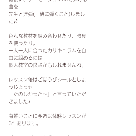
曲を﻿
先生と連弾(一緒に弾くこと)しまし
た🎶﻿
色んな教材を組み合わせたり、教具
を使ったり。﻿
一人一人に合ったカリキュラムを自
由に組めるのは﻿
個人教室の良さかもしれませんね。﻿
レッスン後はごほうびシールとしょ
うじょう✨﻿
「たのしかった〜」と言っていただ
きました♪﻿
有難いことに今週は体験レッスンが
3件あります。﻿