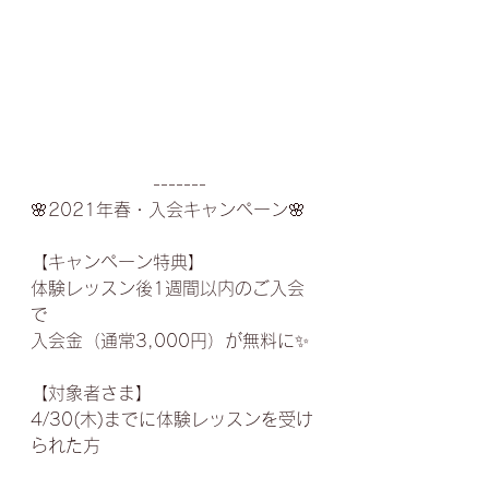
　　　　　　　-------﻿
🌸2021年春・入会キャンペーン🌸﻿
【キャンペーン特典】﻿
体験レッスン後1週間以内のご入会
で﻿
入会金（通常3,000円）が無料に✨﻿
【対象者さま】﻿
4/30(木)までに体験レッスンを受け
られた方﻿