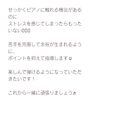
せっかくピアノに触れる機会がある
のに﻿
ストレスを感じてしまったらもった
いない✋🏻💦﻿
苦手を克服して余裕が生まれるよう
に、﻿
ポイントを抑えて指導します☺️﻿
楽しんで弾けるようになっていただ
きたいです！﻿
これから一緒に頑張りましょう♬﻿