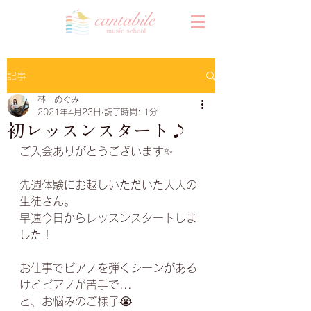
記事
林 めぐみ
2021年4月23日
読了時間: 1分
初レッスンスタート♪
ご入会ありがとうございます✨﻿
先週体験にお越しいただいた大人の
生徒さん。
早速今日からレッスンスタートしま
した！﻿
お仕事でピアノを弾くシーンがある
けどピアノが苦手で...﻿
と、お悩みのご様子😭﻿