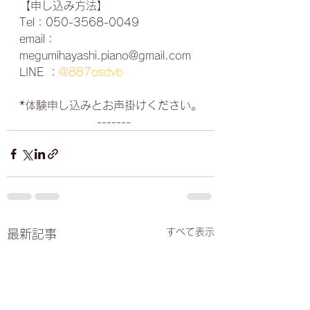
【申し込み方法】﻿
Tel：050-3568-0049﻿
email：
megumihayashi.piano@gmail.com﻿
LINE ：
@887osdvb
*体験申し込みとお声掛けください。﻿
　　　　　　　-------
すべて表示
最新記事