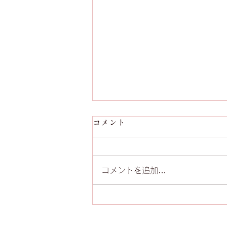
コメント
コメントを追加…
第５回発表会 終演報告