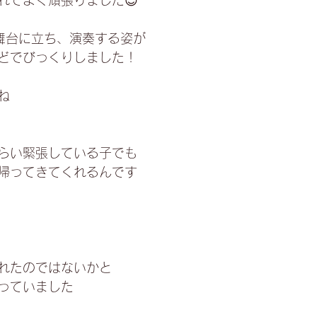
れてよく頑張りました😊
舞台に立ち、演奏する姿が
どでびっくりしました！
ね
らい緊張している子でも
帰ってきてくれるんです
れたのではないかと
っていました