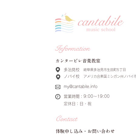
Information
​カンタービレ音楽教室
多治見校
岐阜県多治見市生田町5丁目
ノバイ校
アメリカ合衆国ミシガン州ノバイ
my@cantabile.info
​営業時間：9:00〜19:00
​定休日：日・祝
Contact
体験申し込み・お問い合わせ