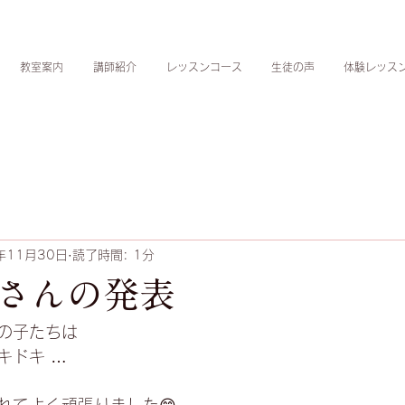
教室案内
講師紹介
レッスンコース
生徒の声
体験レッス
年11月30日
読了時間: 1分
さんの発表
の子たちは
キドキ …