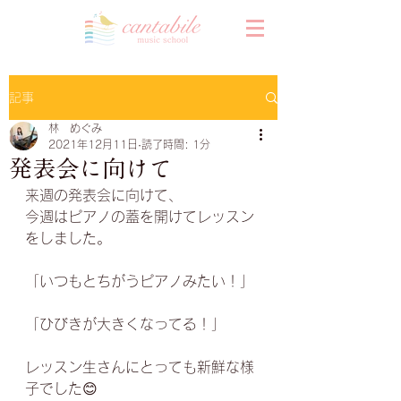
記事
林 めぐみ
2021年12月11日
読了時間: 1分
発表会に向けて
来週の発表会に向けて、
今週はピアノの蓋を開けてレッスン
をしました。
「いつもとちがうピアノみたい！」
「ひびきが大きくなってる！」
レッスン生さんにとっても新鮮な様
子でした😊