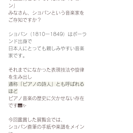
ン」
みなさん、ショパンという音楽家を
ご存知ですか？
ショパン（1810ー1849）はポーラ
ンド出身で
日本人にとっても親しみやすい音楽
家です。
それまでになかった表現技法や旋律
を生み出し
通称「ピアノの詩人」とも呼ばれる
ほど
ピアノ音楽の歴史に欠かせない存在
です🎹✨
今回鑑賞した展覧会では、
ショパン直筆の手紙や楽譜をメイン