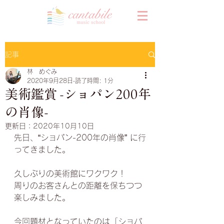
記事
林 めぐみ
2020年9月28日
読了時間: 1分
美術鑑賞 -ショパン200年
の肖像-
更新日：
2020年10月10日
先日、“ショパン-200年の肖像” に行
ってきました。
久しぶりの美術館にワクワク！
周りのお客さんとの距離を保ちつつ
楽しみました。
今回題材となっていたのは「ショパ