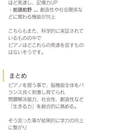
ほど発達し、記憶力UP
・前頭前野 … 
創造性や社会関係な
どに関わる機能が向上
こちらもまた、科学的に実証されて
いるものの中で
ピアノほどこれらの発達を促すもの
はないそうです。
まとめ
ピアノを習う事で、脳機能全体をバ
ランス良く刺激し育てられ
問題解決能力、社会性、創造性など
「生きる力」を総合的に高める。
そう言った事が結果的に学力の向上
に繋がり