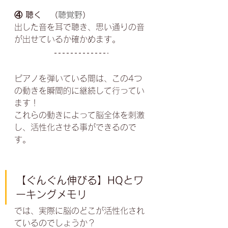
④ 聴く　（
聴覚野
）
出した音を耳で聴き、思い通りの音
が出せているか確かめます。
ピアノを弾いている間は、この4つ
の動きを瞬間的に継続して行ってい
ます！
これらの動きによって脳全体を刺激
し、活性化させる事ができるので
す。
【ぐんぐん伸びる】HQとワ
ーキングメモリ
では、実際に脳のどこが活性化され
ているのでしょうか？