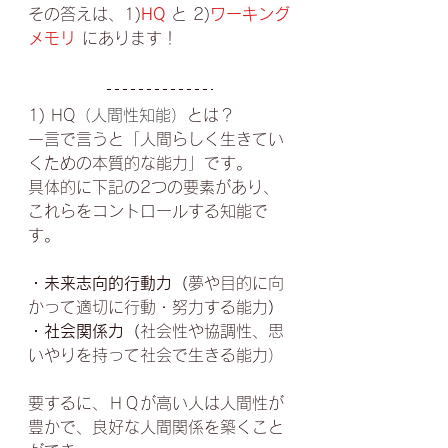
その答えは、1)
HQ
と 2)
ワーキング
メモリ 
にあります！
1) HQ（
人間性知能
）とは？
一言で言うと「人間らしく生きてい
くための本質的な能力」です。
具体的に下記の2つの要素があり、
これらをコントロールする知能で
す。
・未来志向的行動力
（
夢や目的に向
かって適切に行動・努力する能力
）
・社会関係力（
社会性や協調性、思
いやりを持って社会で生きる能力）
要するに、ＨＱが高い人は人間性が
豊かで、良好な人間関係を築くこと