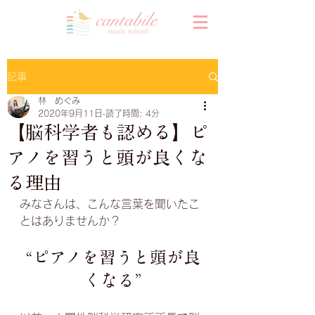
記事
林 めぐみ
2020年9月11日
読了時間: 4分
【脳科学者も認める】ピ
アノを習うと頭が良くな
る理由
みなさんは、こんな言葉を聞いたこ
とはありませんか？
“ピアノを習うと頭が良
くなる”