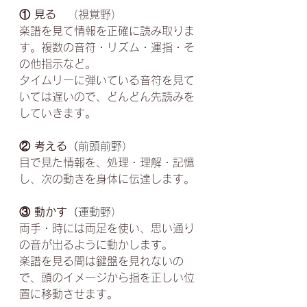
① 見る
　（視覚野）
楽譜を見て情報を正確に読み取りま
す。複数の音符・リズム・運指・そ
の他指示など。
タイムリーに弾いている音符を見て
いては遅いので、どんどん先読みを
していきます。
② 考える（
前頭前野）
目で見た情報を、処理・理解・記憶
し、次の動きを身体に伝達します。
③ 動かす（
運動野）
両手・時には両足を使い、思い通り
の音が出るように動かします。
楽譜を見る間は鍵盤を見れないの
で、頭のイメージから指を正しい位
置に移動させます。