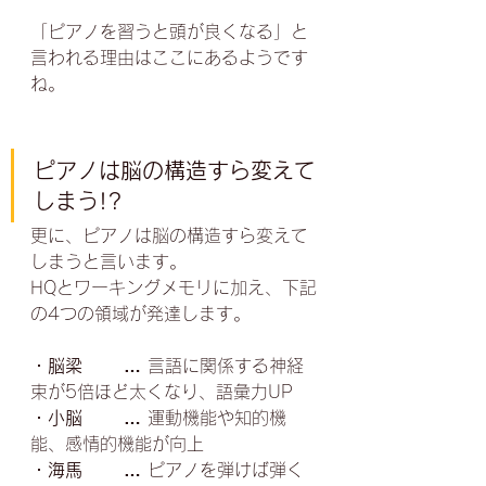
「ピアノを習うと頭が良くなる」と
言われる理由はここにあるようです
ね。
ピアノは脳の構造すら変えて
しまう!?
更に、ピアノは脳の構造すら変えて
しまうと言います。
HQとワーキングメモリに加え、下記
の4つの領域が発達します。
・脳梁　　 … 
言語に関係する神経
束が5倍ほど太くなり、語彙力UP
・小脳　　 … 
運動機能や知的機
能、感情的機能が向上
・海馬　　 … 
ピアノを弾けば弾く