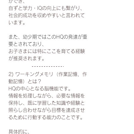
ができ、
自ずと学力・IQの向上にも繋がり、
社会的成功を収めやすいと言われて
います。
また、幼少期ではこのHQの発達が重
要とされており、
お子さまには特にここを育てる経験
が推奨されます。
2) ワーキングメモリ（
作業記憶，作
動記憶）とは？
HQの中心となる脳機能です。
情報を処理しながら、必要な情報を
保持し、既に学習した知識や経験と
照らし合わせながら目標を達成させ
るために行動する能力のことです。
具体的に、