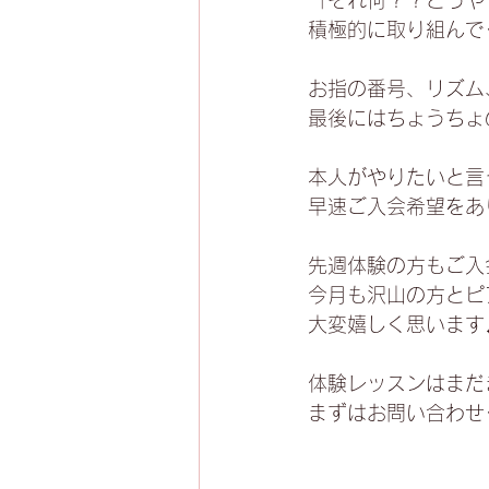
「それ何？？どうや
積極的に取り組んでく
お指の番号、リズム
最後にはちょうちょの
本人がやりたいと言
早速ご入会希望をあ
先週体験の方もご入
今月も沢山の方とピ
大変嬉しく思います🎶
体験レッスンはまだ
まずはお問い合わせく