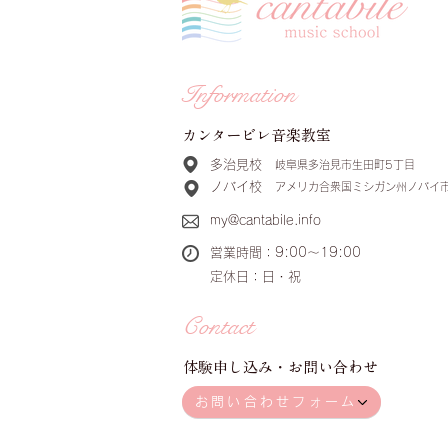
Information
​カンタービレ音楽教室
多治見校
岐阜県多治見市生田町5丁目
ノバイ校
アメリカ合衆国ミシガン州ノバイ
my@cantabile.info
​営業時間：9:00〜19:00
​定休日：日・祝
Contact
体験申し込み・お問い合わせ
お問い合わせフォーム