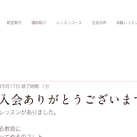
教室案内
講師紹介
レッスンコース
生徒の声
体験レッス
年5月17日
読了時間: 1分
入会ありがとうございま
レッスンがありました。﻿
る教具に﻿