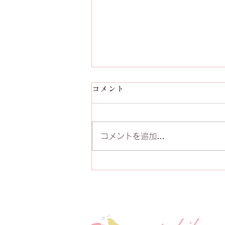
コメント
コメントを追加…
第５回発表会 終演報告