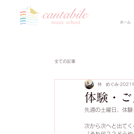
ホーム
全ての記事
林 めぐみ
2021
体験・ご
先週の土曜日、体験
次から次へと出てく