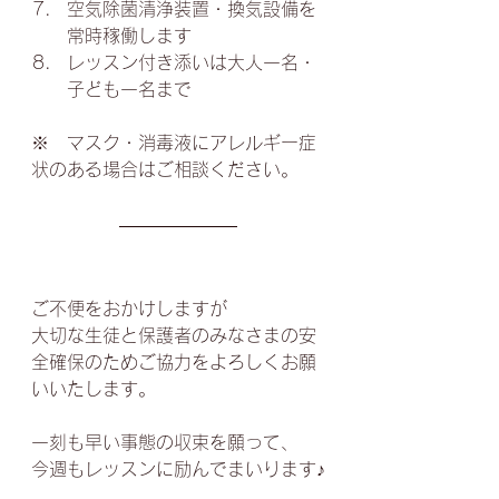
空気除菌清浄装置・換気設備を
常時稼働します
レッスン付き添いは大人一名・
子ども一名まで
※　マスク・消毒液にアレルギー症
状のある場合はご相談ください。
ご不便をおかけしますが
大切な生徒と保護者のみなさまの安
全確保のためご協力をよろしくお願
いいたします。
一刻も早い事態の収束を願って、
今週もレッスンに励んでまいります♪